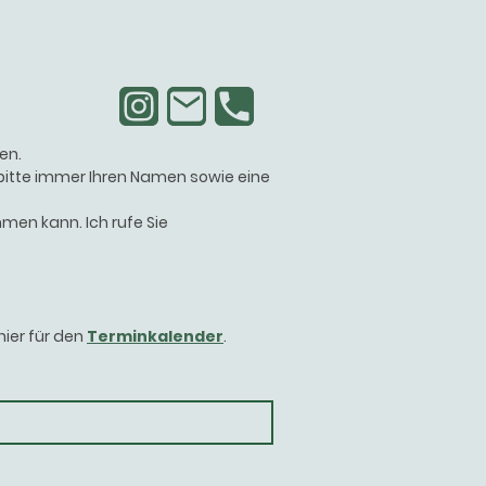
en.
 bitte immer Ihren Namen sowie eine
men kann. Ich rufe Sie
hier für den
Terminkalender
.