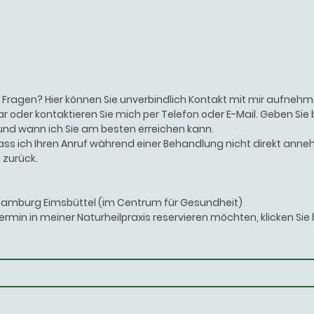
Fragen? Hier können Sie unverbindlich Kontakt mit mir aufnehm
r oder kontaktieren Sie mich per Telefon oder E-Mail. Geben Sie
nd wann ich Sie am besten erreichen kann.
ass ich Ihren Anruf während einer Behandlung nicht direkt anneh
 zurück.
 Hamburg Eimsbüttel (im Centrum für Gesundheit)
ermin in meiner Naturheilpraxis reservieren möchten, klicken Sie 