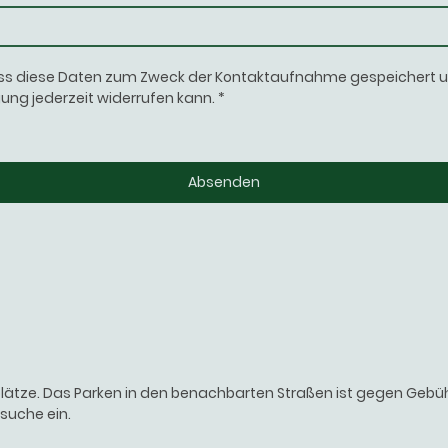
ass diese Daten zum Zweck der Kontaktaufnahme gespeichert und
gung jederzeit widerrufen kann.
*
Absenden
plätze. Das Parken in den benachbarten Straßen ist gegen Gebühr
zsuche ein.