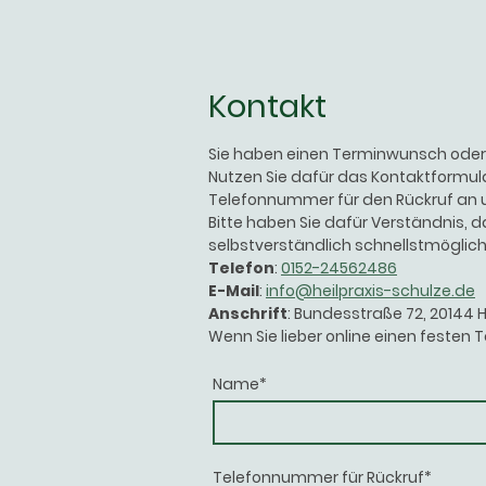
Kontakt
Sie haben einen Terminwunsch oder 
Nutzen Sie dafür das Kontaktformula
Telefonnummer für den Rückruf an u
Bitte haben Sie dafür Verständnis, d
selbstverständlich schnellstmöglich
Telefon
:
0152-24562486
E-Mail
:
info@heilpraxis-schulze.de
Anschrift
: Bundesstraße 72, 20144
Wenn Sie lieber online einen festen T
Name
*
Telefonnummer für Rückruf
*