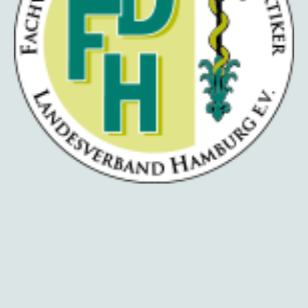
© 2023-2026 Stefanie Schulze, Heilpraktiker Hamburg. Alle Rechte
vorbehalten.
Datenschutzerklärung
|
Impressum & Bildnachweise
Mitglied im FDH