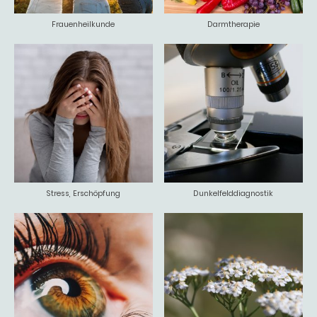
Frauenheilkunde
Darmtherapie
Stress, Erschöpfung
Dunkelfelddiagnostik