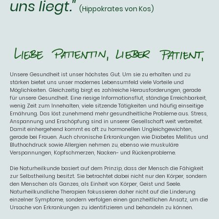
uns liegt."
(Hippokrates von Kos)
Unsere Gesundheit ist unser höchstes Gut. Um sie zu erhalten und zu
stärken bietet uns unser modernes Lebensumfeld viele Vorteile und
Möglichkeiten. Gleichzeitig birgt es zahlreiche Herausforderungen, gerade
für unsere Gesundheit. Eine riesige Informationsflut, ständige Erreichbarkeit,
wenig Zeit zum Innehalten, viele sitzende Tätigkeiten und häufig einseitige
Ernährung. Das löst zunehmend mehr gesundheitliche Probleme aus. Stress,
Anspannung und Erschöpfung sind in unserer Gesellschaft weit verbreitet.
Damit einhergehend kommt es oft zu hormonellen Ungleichgewichten,
gerade bei Frauen. Auch chronische Erkrankungen wie Diabetes Mellitus und
Bluthochdruck sowie Allergien nehmen zu, ebenso wie muskuläre
Verspannungen, Kopfschmerzen, Nacken- und Rückenprobleme.
Die Naturheilkunde basiert auf dem Prinzip, dass der Mensch die Fähigkeit
zur Selbstheilung besitzt. Sie betrachtet dabei nicht nur den Körper, sondern
den Menschen als Ganzes, als Einheit von Körper, Geist und Seele.
Naturheilkundliche Therapien fokussieren daher nicht auf die Linderung
einzelner Symptome, sondern verfolgen einen ganzheitlichen Ansatz, um die
Ursache von Erkrankungen zu identifizieren und behandeln zu können.