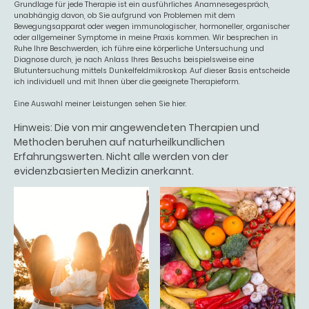
Grundlage für jede Therapie ist ein ausführliches Anamnesegespräch,
unabhängig davon, ob Sie aufgrund von Problemen mit dem
Bewegungsapparat oder wegen immunologischer, hormoneller, organischer
oder allgemeiner Symptome in meine Praxis kommen. Wir besprechen in
Ruhe Ihre Beschwerden, ich führe eine körperliche Untersuchung und
Diagnose durch, je nach Anlass Ihres Besuchs beispielsweise eine
Blutuntersuchung mittels Dunkelfeldmikroskop. Auf dieser Basis entscheide
ich individuell und mit Ihnen über die geeignete Therapieform.
Eine Auswahl meiner Leistungen sehen Sie hier.
Hinweis: Die von mir angewendeten Therapien und
Methoden beruhen auf naturheilkundlichen
Erfahrungswerten. Nicht alle werden von der
evidenzbasierten Medizin anerkannt.