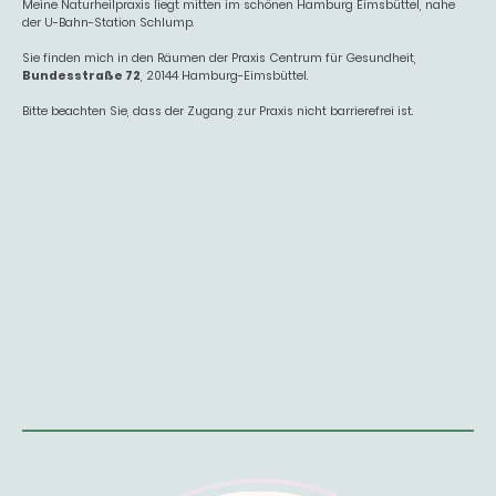
Meine Naturheilpraxis liegt mitten im schönen Hamburg Eimsbüttel, nahe
der U-Bahn-Station Schlump.
Sie finden mich in den Räumen der Praxis Centrum für Gesundheit,
Bundesstraße 72
, 20144 Hamburg-Eimsbüttel.
Bitte beachten Sie, dass der Zugang zur Praxis nicht barrierefrei ist.