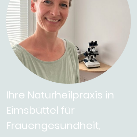
Ihre Naturheilpraxis in
Eimsbüttel für
Frauengesundheit,