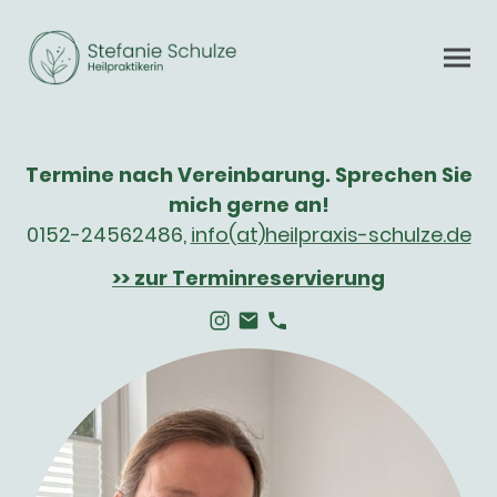
Termine nach Vereinbarung. Sprechen Sie
mich gerne an!
0152-24562486,
info(at)heilpraxis-schulze.de
>> zur Terminreservierung