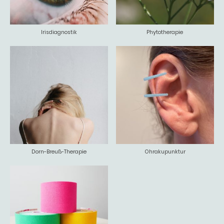
Irisdiagnostik
Phytotherapie
Dorn-Breuß-Therapie
Ohrakupunktur